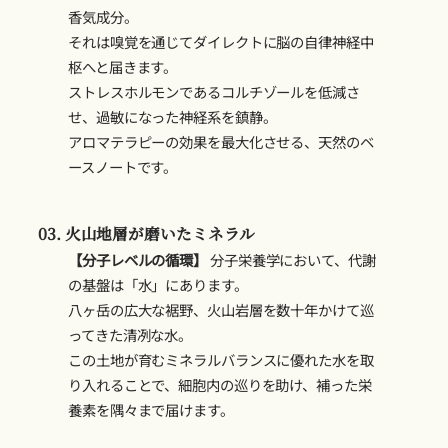
香気成分。
それは嗅覚を通じてダイレクトに脳の自律神経中
枢へと届きます。
ストレスホルモンであるコルチゾールを低減さ
せ、過敏になった神経系を鎮静。
アロマテラピーの効果を最大化させる、天然のベ
ースノートです。
03. 火山地層が磨いたミネラル
【分子レベルの循環】
分子栄養学において、代謝
の基盤は「水」にあります。
八ヶ岳の広大な裾野、火山岩層を数十年かけて巡
ってきた清冽な水。
この土地が育むミネラルバランスに優れた水を取
り入れることで、細胞内の巡りを助け、補った栄
養素を隅々まで届けます。