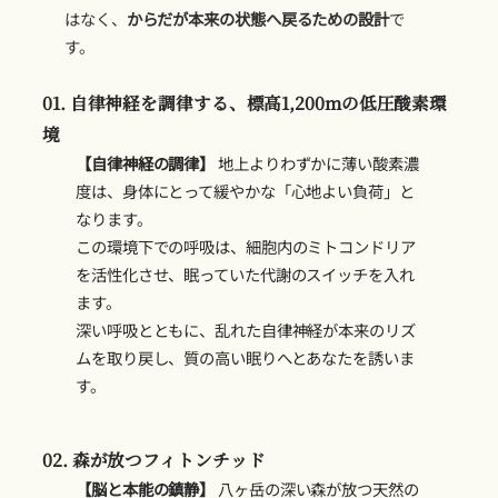
はなく、
からだが本来の状態へ戻るための設計
で
す。
01. 自律神経を調律する、標高1,200mの低圧酸素環
境
【自律神経の調律】
地上よりわずかに薄い酸素濃
度は、身体にとって緩やかな「心地よい負荷」と
なります。
この環境下での呼吸は、細胞内のミトコンドリア
を活性化させ、眠っていた代謝のスイッチを入れ
ます。
深い呼吸とともに、乱れた自律神経が本来のリズ
ムを取り戻し、質の高い眠りへとあなたを誘いま
す。
02. 森が放つフィトンチッド
【脳と本能の鎮静】
八ヶ岳の深い森が放つ天然の