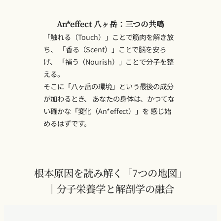
An*effect 八ヶ岳：三つの共鳴
「触れる（Touch）」ことで筋肉を解き放
ち、 「香る（Scent）」ことで脳を安ら
げ、 「補う（Nourish）」ことで分子を整
える。
そこに「八ヶ岳の環境」という最後の成分
が加わるとき、 あなたの身体は、かつてな
い確かな「変化（An*effect）」を 感じ始
めるはずです。
根本原因を読み解く「7つの地図」
｜分子栄養学と解剖学の融合