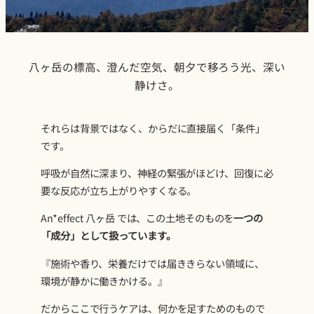
八ヶ岳の標高、澄んだ空気、朝夕で移ろう光、深い
静けさ。
それらは背景ではなく、からだに直接届く「条件」
です。
呼吸が自然に深まり、神経の緊張がほどけ、回復に必
要な反応が立ち上がりやすくなる。
An*effect 八ヶ岳 では、この土地そのものを
一つの
「成分」として扱っています。
『施術や香り、栄養だけでは届ききらない領域に、
環境が静かに働きかける。』
だからここで行うケアは、何かを足すためのもので