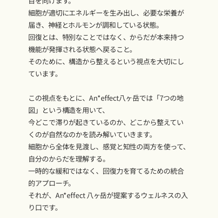
目を向けます。
細胞が適切にエネルギーを生み出し、必要な栄養が
届き、神経とホルモンが調和している状態。
回復とは、特別なことではなく、からだが本来持つ
機能が発揮される状態へ戻ること。
そのために、構造から整えるという視点を大切にし
ています。
この視点をもとに、An*effect八ヶ岳では「7つの地
図」という構造を用いて、
今どこで滞りが起きているのか、どこから整えてい
くのが自然なのかを読み解いていきます。
細胞から全体を見渡し、感覚と知性の両方を使って、
自分のからだを理解する。
一時的な緩和ではなく、回復力を育てるための統合
的アプローチ。
それが、An*effect 八ヶ岳が提案するウェルネスの入
り口です。