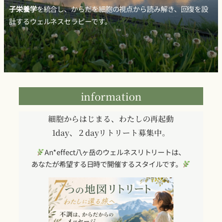
子栄養学
を統合し、からだを細胞の視点から読み解き、回復を設
計するウェルネスセラピーです。
information
細胞からはじまる、わたしの再起動
1day、２dayリトリート募集中。
An*effect八ヶ岳のウェルネスリトリートは、
あなたが希望する日時で開催するスタイルです。