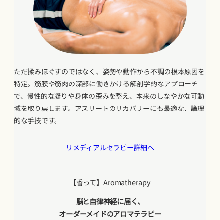
ただ揉みほぐすのではなく、姿勢や動作から不調の根本原因を
特定。筋膜や筋肉の深部に働きかける解剖学的なアプローチ
で、慢性的な凝りや身体の歪みを整え、本来のしなやかな可動
域を取り戻します。アスリートのリカバリーにも最適な、論理
的な手技です。
リメディアルセラピー詳細へ
【香って】Aromatherapy
脳と自律神経に届く、
オーダーメイドのアロマテラピー