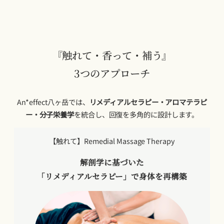
『触れて・香って・補う』
3つのアプローチ
An*effect八ヶ岳では、
リメディアルセラピー・アロマテラピ
ー・分子栄養学
を統合し、回復を多角的に設計します。
【触れて】Remedial Massage Therapy
解剖学に基づいた
「リメディアルセラピー」で身体を再構築