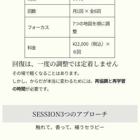
回数
月1回 × 全6回
7つの地図を順に調
フォーカス
整
¥22,000（税込）×
料金
６回
回復は、一度の調整では定着しません
その場で軽くなることはあります。
しかし、からだが本当に変わるためには、
再協調と再学習
の時間
が必要です。
SESSION3つのアプローチ
触れて、香って、補うセラピー