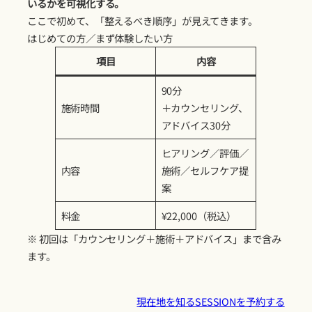
いるかを可視化する。
ここで初めて、「整えるべき順序」が見えてきます。
はじめての方／まず体験したい方
項目
内容
90分
施術時間
＋カウンセリング、
アドバイス30分
ヒアリング／評価／
内容
施術／セルフケア提
案
料金
¥22,000（税込）
※ 初回は「カウンセリング＋施術＋アドバイス」まで含み
ます。
現在地を知るSESSIONを予約する